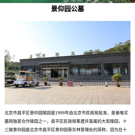
景仰园公墓
北京市昌平区景仰园陵园是1999年由北京市民政局批准，是善唯买
墓网独家合作陵园之一，昌平区民政局筹建并直属的大型陵园，十
三陵景仰园是北京市昌平区景仰园骨灰林管理处的简称，因为在十