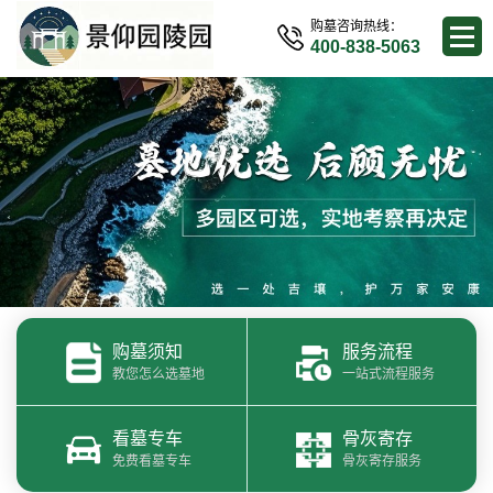
购墓咨询热线：
400-838-5063
购墓须知
服务流程
教您怎么选墓地
一站式流程服务
看墓专车
骨灰寄存
免费看墓专车
骨灰寄存服务