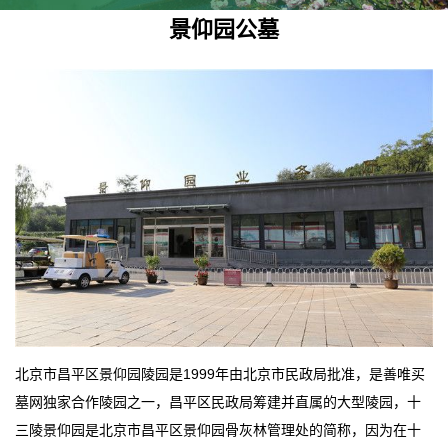
景仰园公墓
北京市昌平区景仰园陵园是1999年由北京市民政局批准，是善唯买
墓网独家合作陵园之一，昌平区民政局筹建并直属的大型陵园，十
三陵景仰园是北京市昌平区景仰园骨灰林管理处的简称，因为在十