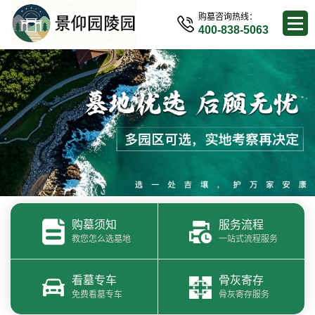
购墓咨询热线：
400-838-5063
购墓须知
服务流程
教您怎么选墓地
一站式流程服务
看墓专车
骨灰寄存
免费看墓专车
骨灰寄存服务