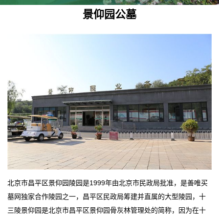
景仰园公墓
北京市昌平区景仰园陵园是1999年由北京市民政局批准，是善唯买
墓网独家合作陵园之一，昌平区民政局筹建并直属的大型陵园，十
三陵景仰园是北京市昌平区景仰园骨灰林管理处的简称，因为在十