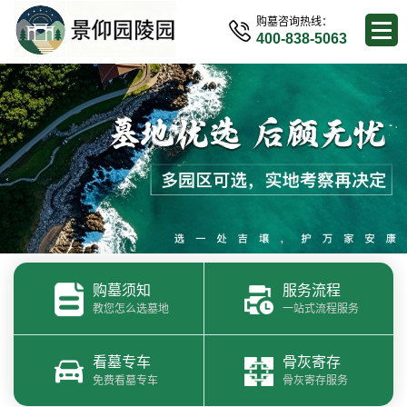
购墓咨询热线：
400-838-5063
购墓须知
服务流程
教您怎么选墓地
一站式流程服务
看墓专车
骨灰寄存
免费看墓专车
骨灰寄存服务