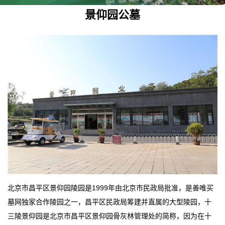
景仰园公墓
北京市昌平区景仰园陵园是1999年由北京市民政局批准，是善唯买
墓网独家合作陵园之一，昌平区民政局筹建并直属的大型陵园，十
三陵景仰园是北京市昌平区景仰园骨灰林管理处的简称，因为在十