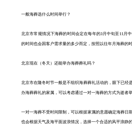
一般海葬选什么时间举行？
北京市常规情况下海葬的时间会定在每年的
月中旬至
月中
3
11
的时间也会因客户需求量的多少而定，按照以往年月海葬的
北京现在（冬天）还能举办海葬葬礼吗？
北京市在隆冬时节一般是不组织海葬葬礼活动的，眼下已经
办海葬葬礼的家属，可以考虑通过一对一海葬的方式为逝者
一对一海葬不受时间限制，可以根据家属的意愿确定海葬日
也会根据天气及海平面波浪情况，选择一个合适的风平浪静