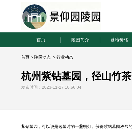
首页
陵园简介
墓地价格
首页
>
陵园动态
>
行业动态
杭州紫钻墓园，径山竹茶
发布时间：2023-11-27 10:56:04
紫钻墓园，可以说是选墓时的一盏明灯。获得紫钻墓园称号