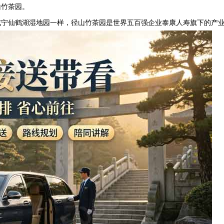
山竹茶园
。
咸宁仙鹤湖湿地园一样，径山竹茶园是世界五百强企业泰康人寿旗下的产