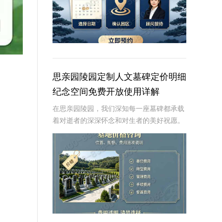
思亲园陵园定制人文墓碑定价明细
纪念空间免费开放使用详解
在思亲园陵园，我们深知每一座墓碑都承载
着对逝者的深深怀念和对生者的美好祝愿。
因此，我们精心定制的人文墓碑不仅是对逝
者的永恒纪念，更是生者情感的寄托。本文
将详细介绍思亲园陵园定制人文墓碑的定价
明细以及纪