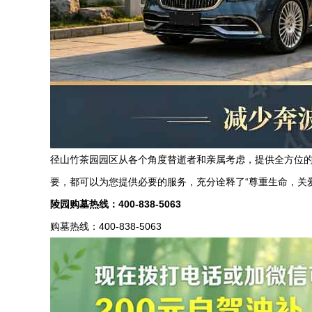
径山竹茶园园区从各个角度替逝者和亲属考虑，提供全方位
要，都可以为您提供必要的服务，充分诠释了
“尊重生命，关
陵园购墓热线：
400-838-5063
购墓热线：400-838-5063