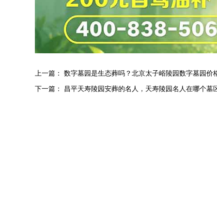
上一篇：
数字墓园是生态葬吗？北京太子峪陵园数字墓园价
下一篇：
昌平天寿陵园安葬的名人，天寿陵园名人在哪个墓