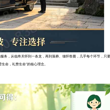
的服务，从临终关怀到一条龙，再到落葬、缅怀祭奠，几乎每个环节，只
爱生命，礼赞生命”的核心理念。