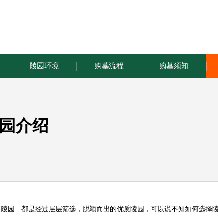
陵园环境
购墓流程
购墓须知
园介绍
的陵园，都是经过层层筛选，脱颖而出的优质陵园，可以说不知如何选择