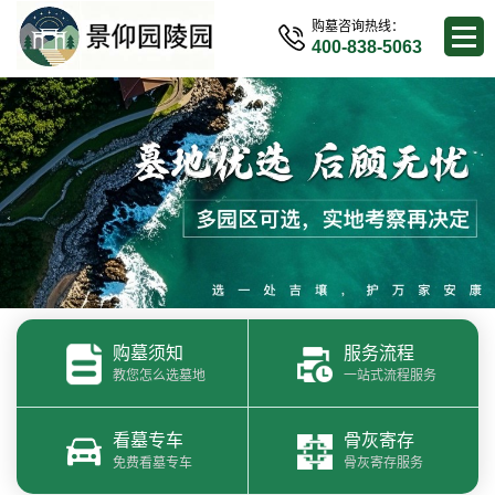
购墓咨询热线：
400-838-5063
购墓须知
服务流程
教您怎么选墓地
一站式流程服务
看墓专车
骨灰寄存
免费看墓专车
骨灰寄存服务