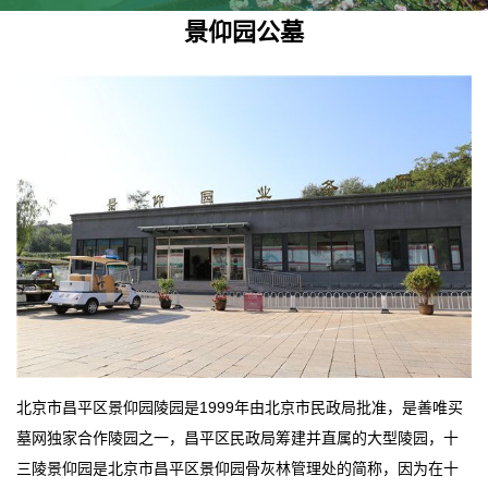
景仰园公墓
北京市昌平区景仰园陵园是1999年由北京市民政局批准，是善唯买
墓网独家合作陵园之一，昌平区民政局筹建并直属的大型陵园，十
三陵景仰园是北京市昌平区景仰园骨灰林管理处的简称，因为在十