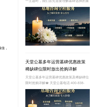
一主题时，我们首先需要理解墓碑选择的重
要性及其对逝者与生者的影响。墓碑不仅是
对逝者的纪念，也是对生者情感的寄托。因
此，选择一款既符合预算又具有纪念意义的
墓碑显得尤
极佳，
天堂公墓多年运营墓碑优惠政策
稀缺碑位限时放出抢购详解
天堂公墓多年运营墓碑优惠政策及稀缺碑位
限时抢购详解☎ 天堂公墓电话:400-838-
5063天堂公墓，作为一家历史悠久的公墓，
多年来一直致力于为家属提供最优质、最便
捷的墓碑选择服务。随着社会的发展和