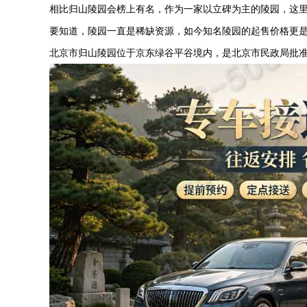
相比归山陵园会榜上有名，作为一家以立碑为主的陵园，这里
要知道，陵园一直是稀缺资源，如今知名陵园的起售价格更是
北京市归山陵园位于京东绿谷平谷境内，是北京市民政局批