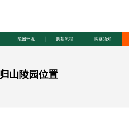
陵园环境
购墓流程
购墓须知
归山陵园位置