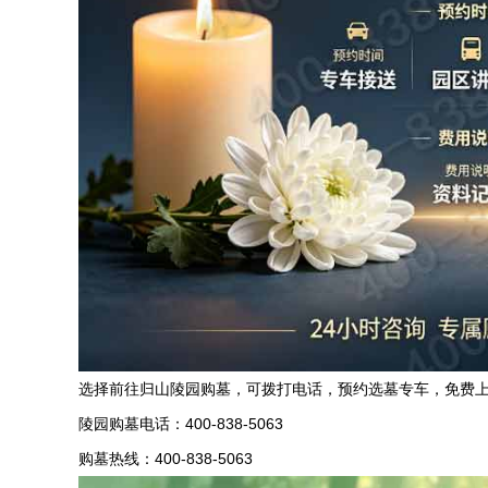
选择前往归山陵园购墓，可拨打电话，预约选墓专车，免费
陵园购墓电话：400-838-5063
购墓热线：400-838-5063