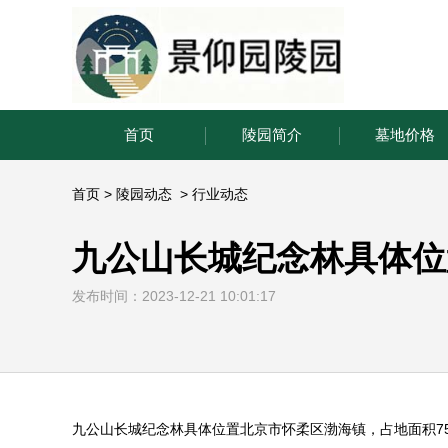
首页
陵园简介
墓地价格
首页
>
陵园动态
>
行业动态
九公山长城纪念林具体位
发布时间：2023-12-21 10:01:17
九公山长城纪念林
具体位置北京市怀柔区渤海镇，占地面积
7