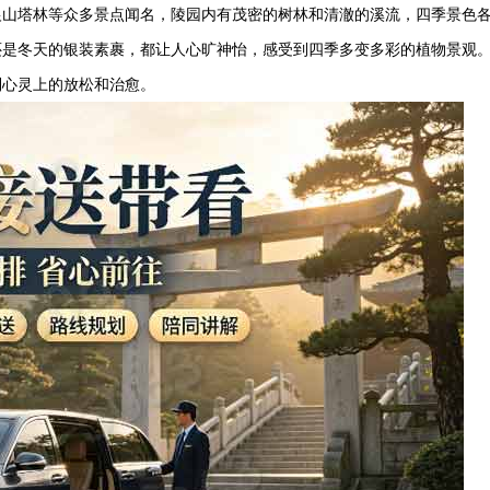
银山塔林等众多景点闻名，陵园内有茂密的树林和清澈的溪流，四季景色
还是冬天的银装素裹，都让人心旷神怡，感受到四季多变多彩的植物景观
到心灵上的放松和治愈。