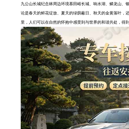
九公山长城纪念林周边环境慕田峪长城、响水湖、鳞龙山、
论是春天的鲜花绽放、夏天的绿荫蔽日、秋天的金黄落叶，
里，人们可以在自然的怀抱中感受到与世界的和谐共处，得