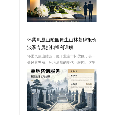
怀柔凤凰山陵园原生山林墓碑报价
淡季专属折扣福利详解
怀柔凤凰山陵园，位于北京市怀柔区，是一
处风景秀丽、环境清幽的现代化陵园。这里
依山傍水，绿树成荫，为逝者提供了一个宁
静而庄严的安息之地。近年来，随着人们对
逝者安葬方式的不断追求，墓碑作为纪念逝
者、寄托哀