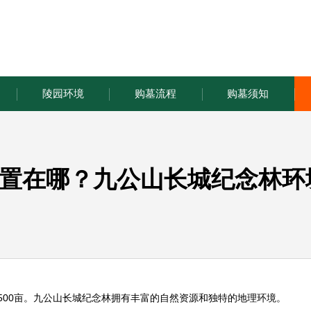
陵园环境
购墓流程
购墓须知
置在哪？九公山长城纪念林环
500
亩。
九公山长城纪念林
拥有丰富的自然资源和独特的地理环境。