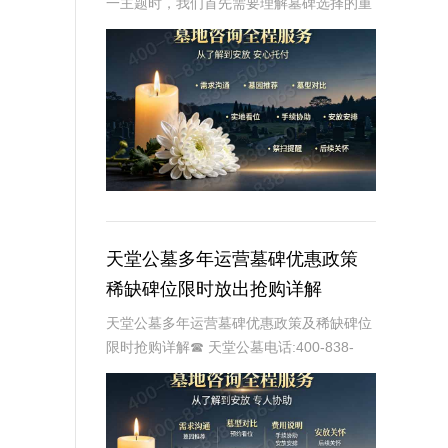
一主题时，我们首先需要理解墓碑选择的重
要性及其对逝者与生者的影响。墓碑不仅是
对逝者的纪念，也是对生者情感的寄托。因
此，选择一款既符合预算又具有纪念意义的
墓碑显得尤
天堂公墓多年运营墓碑优惠政策
稀缺碑位限时放出抢购详解
天堂公墓多年运营墓碑优惠政策及稀缺碑位
限时抢购详解☎ 天堂公墓电话:400-838-
5063天堂公墓，作为一家历史悠久的公墓，
多年来一直致力于为家属提供最优质、最便
捷的墓碑选择服务。随着社会的发展和