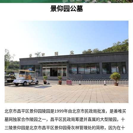
景仰园公墓
北京市昌平区景仰园陵园是1999年由北京市民政局批准，是善唯买
墓网独家合作陵园之一，昌平区民政局筹建并直属的大型陵园，十
三陵景仰园是北京市昌平区景仰园骨灰林管理处的简称，因为在十