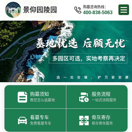
购墓咨询热线：
400-838-5063
购墓须知
服务流程
教您怎么选墓地
一站式流程服务
看墓专车
骨灰寄存
免费看墓专车
骨灰寄存服务