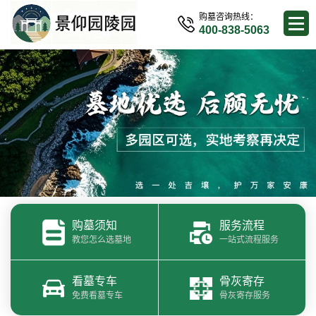
购墓咨询热线：
400-838-5063
购墓须知
服务流程
教您怎么选墓地
一站式流程服务
看墓专车
骨灰寄存
免费看墓专车
骨灰寄存服务