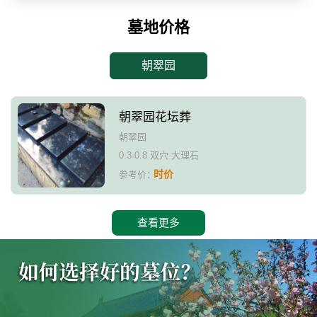
墓地价格
朝翠园
朝翠园花坛葬
朝翠园
0.3-0.8 双穴 大理石
时价
参考价：
查看更多