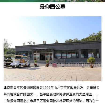
景仰园公墓
北京市昌平区景仰园陵园是1999年由北京市民政局批准，是善唯买
墓网独家合作陵园之一，昌平区民政局筹建并直属的大型陵园，十
三陵景仰园是北京市昌平区景仰园骨灰林管理处的简称，因为在十