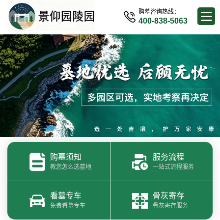
购墓咨询热线：
400-838-5063
购墓须知
服务流程
教您怎么选墓地
一站式流程服务
看墓专车
骨灰寄存
免费看墓专车
骨灰寄存服务