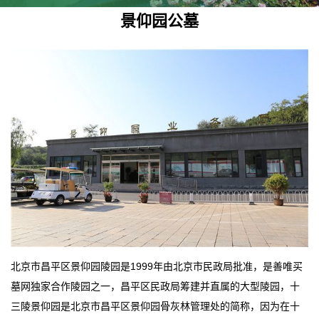
景仰园公墓
北京市昌平区景仰园陵园是1999年由北京市民政局批准，是善唯买
墓网独家合作陵园之一，昌平区民政局筹建并直属的大型陵园，十
三陵景仰园是北京市昌平区景仰园骨灰林管理处的简称，因为在十