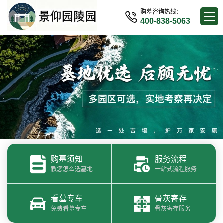
购墓咨询热线：
400-838-5063
购墓须知
服务流程
教您怎么选墓地
一站式流程服务
看墓专车
骨灰寄存
免费看墓专车
骨灰寄存服务