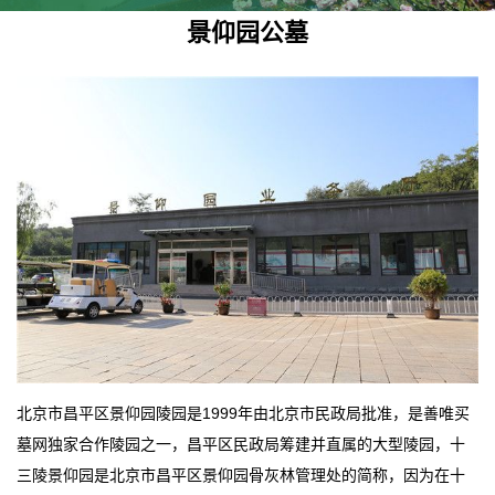
景仰园公墓
北京市昌平区景仰园陵园是1999年由北京市民政局批准，是善唯买
墓网独家合作陵园之一，昌平区民政局筹建并直属的大型陵园，十
三陵景仰园是北京市昌平区景仰园骨灰林管理处的简称，因为在十