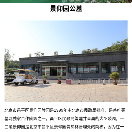
景仰园公墓
北京市昌平区景仰园陵园是1999年由北京市民政局批准，是善唯买
墓网独家合作陵园之一，昌平区民政局筹建并直属的大型陵园，十
三陵景仰园是北京市昌平区景仰园骨灰林管理处的简称，因为在十