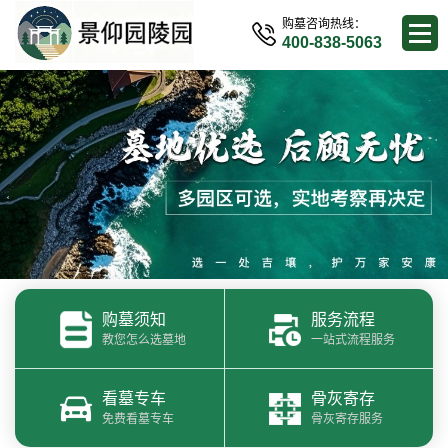
购墓咨询热线：
400-838-5063
购墓须知
服务流程
教您怎么选墓地
一站式流程服务
看墓专车
骨灰寄存
免费看墓专车
骨灰寄存服务