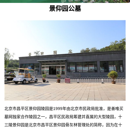
景仰园公墓
北京市昌平区景仰园陵园是1999年由北京市民政局批准，是善唯买
墓网独家合作陵园之一，昌平区民政局筹建并直属的大型陵园，十
三陵景仰园是北京市昌平区景仰园骨灰林管理处的简称，因为在十