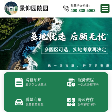
购墓咨询热线：
400-838-5063
购墓须知
服务流程
教您怎么选墓地
一站式流程服务
看墓专车
骨灰寄存
免费看墓专车
骨灰寄存服务