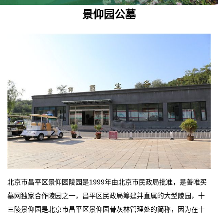
景仰园公墓
北京市昌平区景仰园陵园是1999年由北京市民政局批准，是善唯买
墓网独家合作陵园之一，昌平区民政局筹建并直属的大型陵园，十
三陵景仰园是北京市昌平区景仰园骨灰林管理处的简称，因为在十