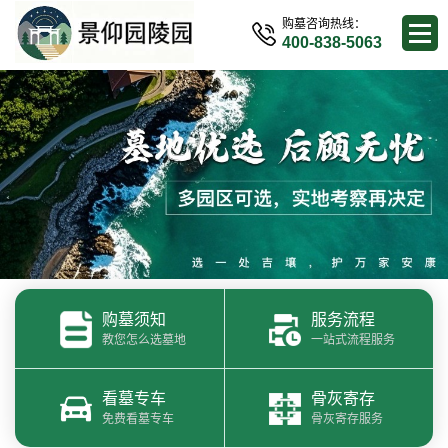
购墓咨询热线：
400-838-5063
购墓须知
服务流程
教您怎么选墓地
一站式流程服务
看墓专车
骨灰寄存
免费看墓专车
骨灰寄存服务