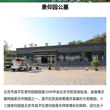
景仰园公墓
北京市昌平区景仰园陵园是1999年由北京市民政局批准，是善唯买
墓网独家合作陵园之一，昌平区民政局筹建并直属的大型陵园，十
三陵景仰园是北京市昌平区景仰园骨灰林管理处的简称，因为在十