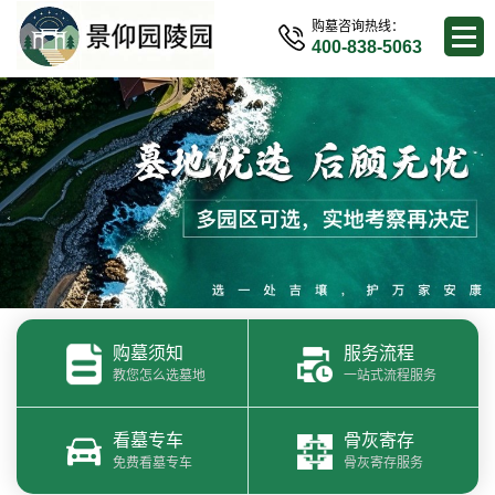
购墓咨询热线：
400-838-5063
购墓须知
服务流程
教您怎么选墓地
一站式流程服务
看墓专车
骨灰寄存
免费看墓专车
骨灰寄存服务