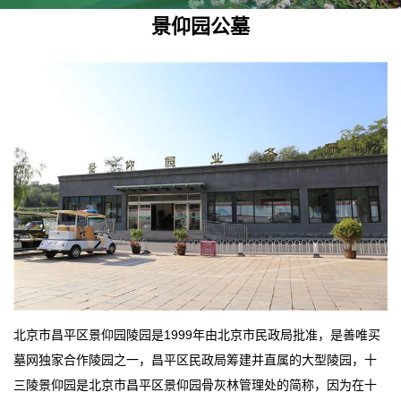
景仰园公墓
北京市昌平区景仰园陵园是1999年由北京市民政局批准，是善唯买
墓网独家合作陵园之一，昌平区民政局筹建并直属的大型陵园，十
三陵景仰园是北京市昌平区景仰园骨灰林管理处的简称，因为在十