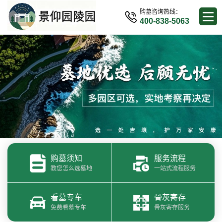
购墓咨询热线：
400-838-5063
购墓须知
服务流程
教您怎么选墓地
一站式流程服务
看墓专车
骨灰寄存
免费看墓专车
骨灰寄存服务