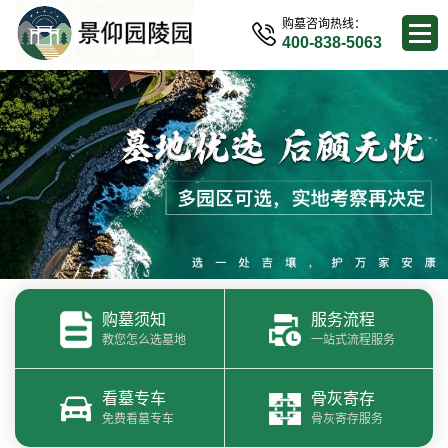
购墓咨询热线：
400-838-5063
购墓须知
服务流程
教您怎么选墓地
一站式流程服务
看墓专车
骨灰寄存
免费看墓专车
骨灰寄存服务