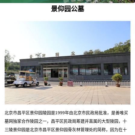
景仰园公墓
北京市昌平区景仰园陵园是1999年由北京市民政局批准，是善唯买
墓网独家合作陵园之一，昌平区民政局筹建并直属的大型陵园，十
三陵景仰园是北京市昌平区景仰园骨灰林管理处的简称，因为在十