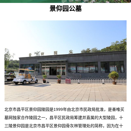
景仰园公墓
北京市昌平区景仰园陵园是1999年由北京市民政局批准，是善唯买
墓网独家合作陵园之一，昌平区民政局筹建并直属的大型陵园，十
三陵景仰园是北京市昌平区景仰园骨灰林管理处的简称，因为在十