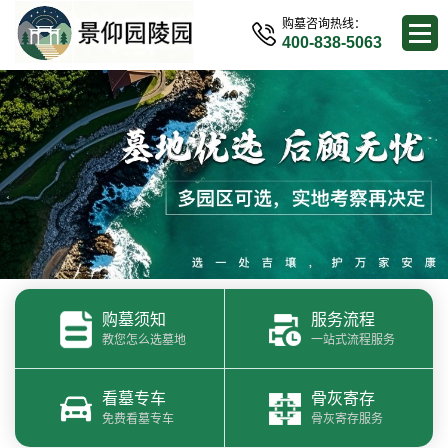
购墓咨询热线：
400-838-5063
购墓须知
服务流程
教您怎么选墓地
一站式流程服务
看墓专车
骨灰寄存
免费看墓专车
骨灰寄存服务