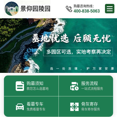
购墓咨询热线：
400-838-5063
购墓须知
服务流程
教您怎么选墓地
一站式流程服务
看墓专车
骨灰寄存
免费看墓专车
骨灰寄存服务