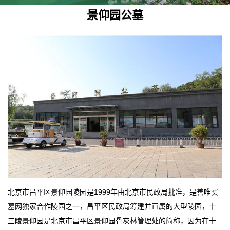
景仰园公墓
北京市昌平区景仰园陵园是1999年由北京市民政局批准，是善唯买
墓网独家合作陵园之一，昌平区民政局筹建并直属的大型陵园，十
三陵景仰园是北京市昌平区景仰园骨灰林管理处的简称，因为在十